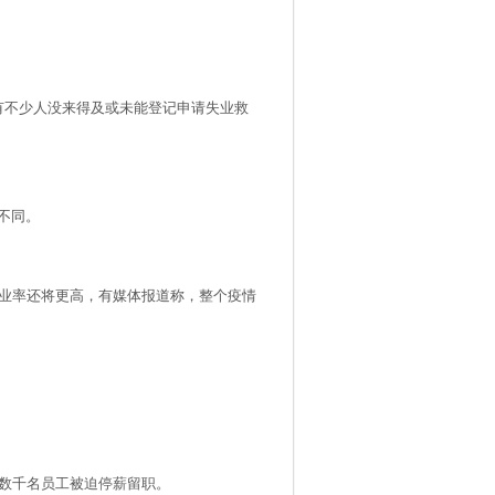
有不少人没来得及或未能登记申请失业救
不同。
业率还将更高，有媒体报道称，整个疫情
数千名员工被迫停薪留职。