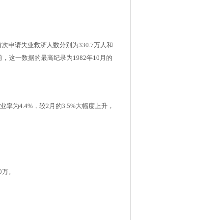
首次申请失业救济人数分别为330.7万人和
前，这一数据的最高纪录为1982年10月的
为4.4%，较2月的3.5%大幅度上升，
0万。