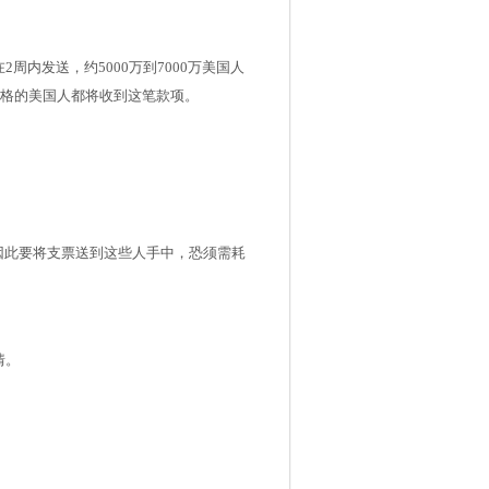
内发送，约5000万到7000万美国人
资格的美国人都将收到这笔款项。
，因此要将支票送到这些人手中，恐须需耗
情。