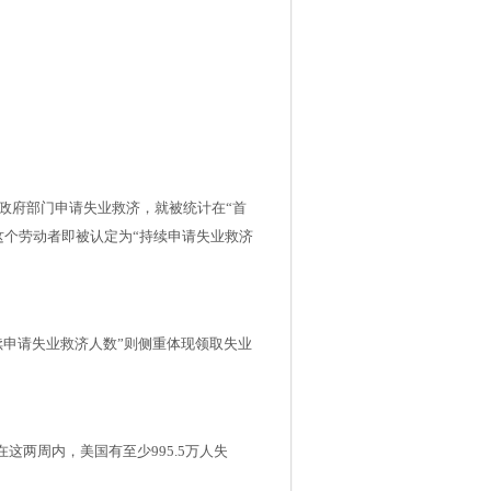
政府部门申请失业救济，就被统计在“首
这个劳动者即被认定为“持续申请失业救济
续申请失业救济人数”则侧重体现领取失业
在这两周内，美国有至少995.5万人失