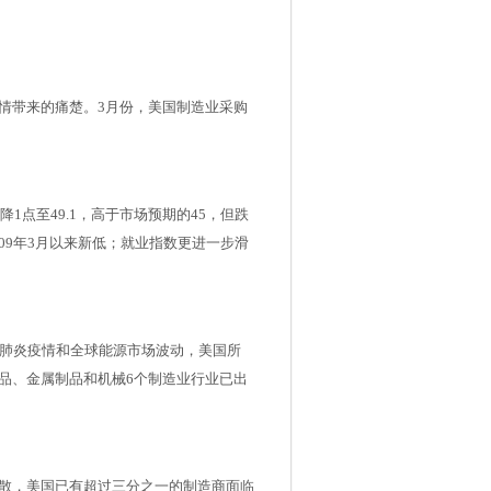
情带来的痛楚。3月份，美国制造业采购
1点至49.1，高于市场预期的45，但跌
009年3月以来新低；就业指数更进一步滑
冠肺炎疫情和全球能源市场波动，美国所
品、金属制品和机械6个制造业行业已出
散，美国已有超过三分之一的制造商面临