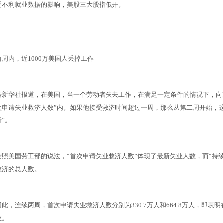
受不利就业数据的影响，美股三大股指低开。
两周内，近1000万美国人丢掉工作
据新华社报道，在美国，当一个劳动者失去工作，在满足一定条件的情况下，向
次申请失业救济人数”内。如果他接受救济时间超过一周，那么从第二周开始，
者”。
按照美国劳工部的说法，“首次申请失业救济人数”体现了最新失业人数，而“持
救济的总人数。
因此，连续两周，首次申请失业救济人数分别为330.7万人和664.8万人，即表明
业。