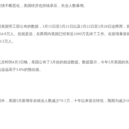
疫情不断恶化，美国经济也持续承压，失业人数暴增。
据美国劳工部公布的数据，3月15日至3月21日以及3月22日至3月28日这两周，
664.8万人。也就是说，在两周内美国已经有近1000万丢掉了工作。在疫情暴发
9.5万人。
北京时间4月3日晚，美国公布了3月份的就业数据。数据显示，今年3月美国的失业率
也远远高于3.8%的预估值。
另外，美国3月新增非农就业人数减少70.1万，十年以来首次转负，预期为减少1