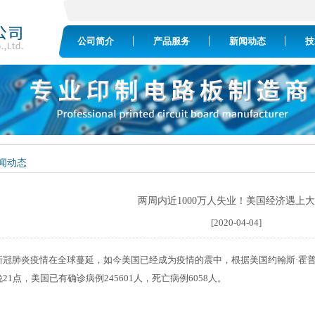
公司简介
产品服务
新闻动态
技
闻动态
两周内近1000万人失业！美国经济遇上
[2020-04-04]
新冠肺炎疫情在全球蔓延，如今美国已经成为疫情的震中，根据美国约翰斯·霍普
晚21点，美国已有确诊病例245601人，死亡病例6058人。