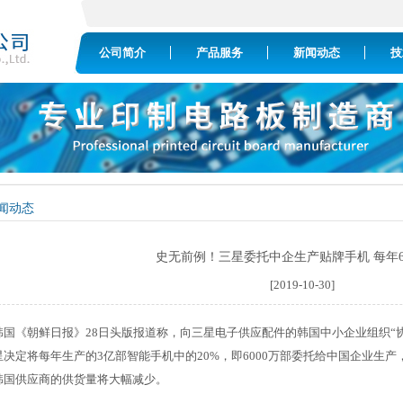
公司简介
产品服务
新闻动态
技
闻动态
史无前例！三星委托中企生产贴牌手机 每年6
[2019-10-30]
韩国《朝鲜日报》28日头版报道称，向三星电子供应配件的韩国中小企业组织“
星决定将每年生产的3亿部智能手机中的20%，即6000万部委托给中国企业生
韩国供应商的供货量将大幅减少。