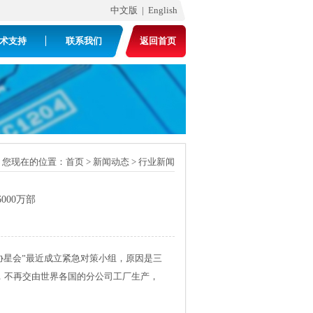
中文版 |
English
术支持
联系我们
返回首页
您现在的位置：
首页
>
新闻动态
>
行业新闻
000万部
协星会”最近成立紧急对策小组，原因是三
产，不再交由世界各国的分公司工厂生产，