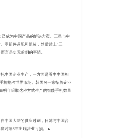
自己成为中国产品的解决方案。三星与中
、零部件调配和组装，然后贴上“三
子而言是史无前例的事情。
式委托中国企业生产，一方面是看中中国相
手机抢占世界市场。韩国另一家招牌企业
，而明年采取这种方式生产的智能手机数量
源自中国大陆的供应过剩，日韩与中国台
度时隔8年出现营业亏损。▲