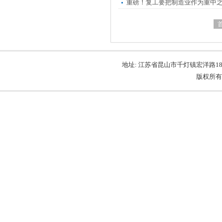
重磅！复工要把制造业作为重中
地址: 江苏省昆山市千灯镇宏洋路189号 电话
版权所有