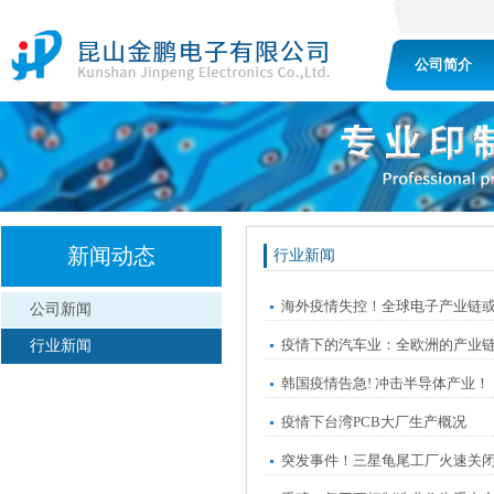
公司简介
新闻动态
行业新闻
海外疫情失控！全球电子产业链
公司新闻
疫情下的汽车业：全欧洲的产业
行业新闻
韩国疫情告急! 冲击半导体产业！
疫情下台湾PCB大厂生产概况
突发事件！三星龟尾工厂火速关闭